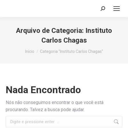
Search:
Arquivo de Categoria:
Instituto
Carlos Chagas
Você está aqui:
Início
Categoria "Instituto Carlos Chagas"
Nada Encontrado
Nós não conseguimos encontrar o que você está
procurando. Talvez a busca pode ajudar.
Search: