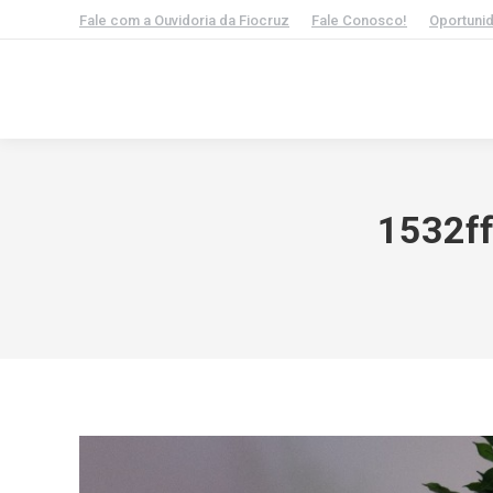
Fale com a Ouvidoria da Fiocruz
Fale Conosco!
Oportuni
1532f