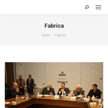
Search:
Fabrica
Você está aqui:
Início
Fabrica