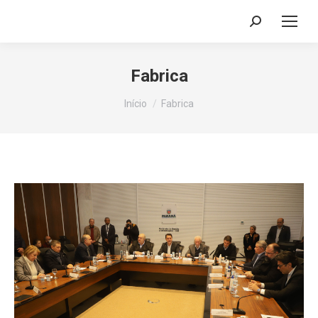
Search:
Fabrica
Você está aqui:
Início
Fabrica