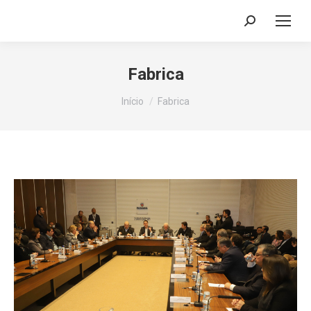
Search:
Fabrica
Você está aqui:
Início
Fabrica