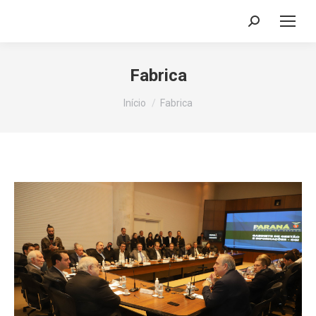
Search:
Fabrica
Você está aqui:
Início
Fabrica