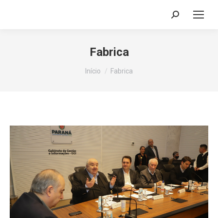
Search:
Fabrica
Você está aqui:
Início
Fabrica