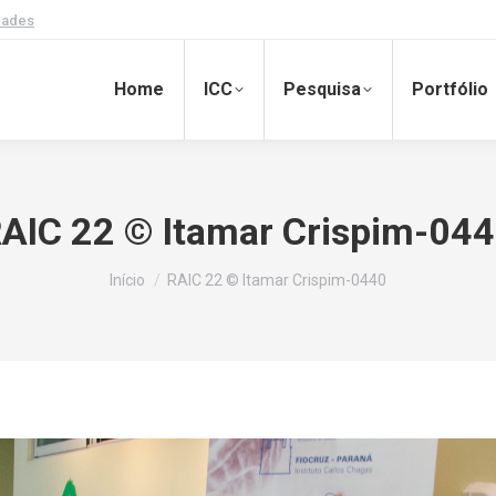
dades
Home
ICC
Pesquisa
Portfólio
AIC 22 © Itamar Crispim-04
Você está aqui:
Início
RAIC 22 © Itamar Crispim-0440