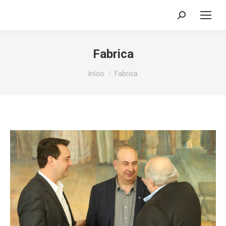
Search:
Fabrica
Você está aqui:
Início
Fabrica