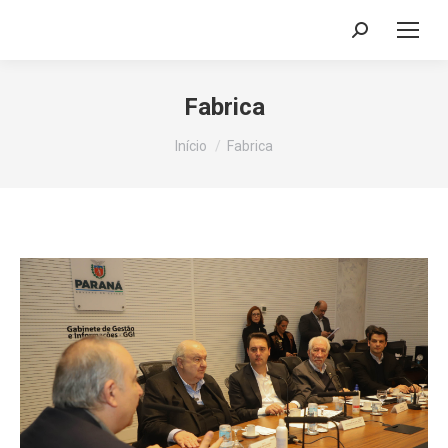
Search:
Fabrica
Você está aqui:
Início
Fabrica