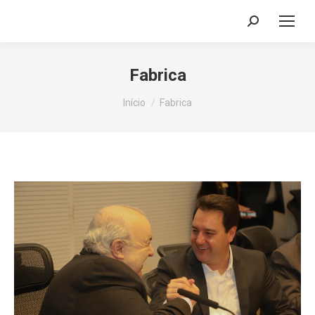
Search:
Fabrica
Você está aqui:
Início
Fabrica